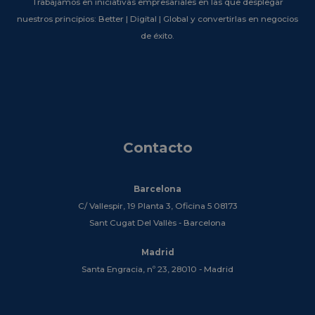
Trabajamos en iniciativas empresariales en las que desplegar
nuestros principios: Better | Digital | Global y convertirlas en negocios
de éxito.
Contacto
Barcelona
C/ Vallespir, 19 Planta 3, Oficina 5 08173
Sant Cugat Del Vallès - Barcelona
Madrid
Santa Engracia, nº 23, 28010 - Madrid