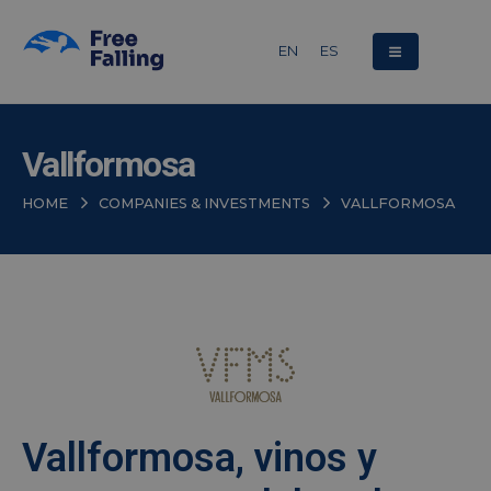
EN
ES
Vallformosa
HOME
COMPANIES & INVESTMENTS
VALLFORMOSA
Vallformosa, vinos y