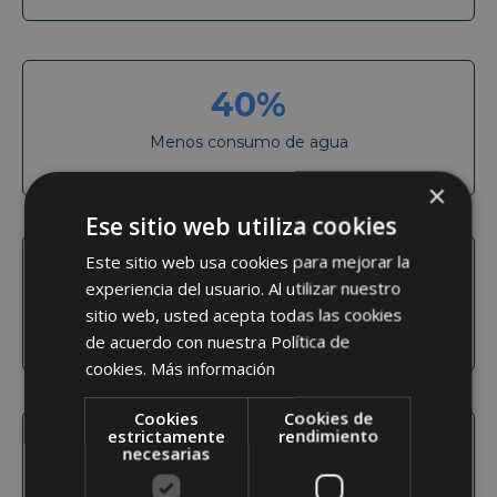
40
%
Menos consumo de agua
×
Ese sitio web utiliza cookies
Este sitio web usa cookies para mejorar la
2
experiencia del usuario. Al utilizar nuestro
sitio web, usted acepta todas las cookies
Mejor bodega Vinari Awards
de acuerdo con nuestra Política de
cookies.
Más información
Cookies
Cookies de
estrictamente
rendimiento
14
M
necesarias
De botellas de cava producidas en 2021